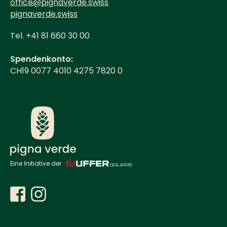
office@pignaverde.swiss
pignaverde.swiss
Tel. +41 81 660 30 00
Spendenkonto:
CH19 0077 4010 4275 7820 0
Eine Initiative der
Diese Seite verwendet Cookies. Erfahren Sie in unserer
Datenschutzerklärung
mehr darüber, wie wir Cookies
einsetzen und wie Sie Ihre Einstellungen ändern können.