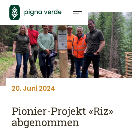
20
.
Juni
2024
Pionier-Projekt «Riz»
abgenommen