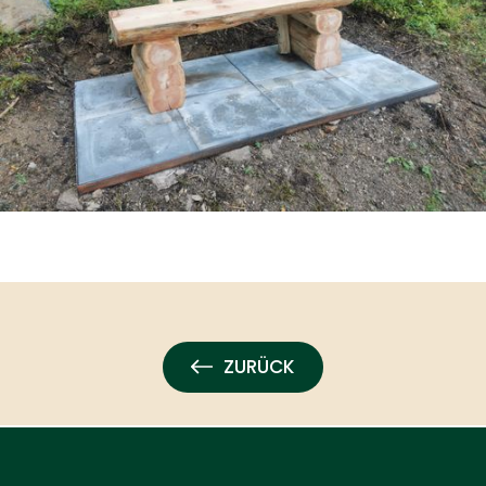
ZURÜCK