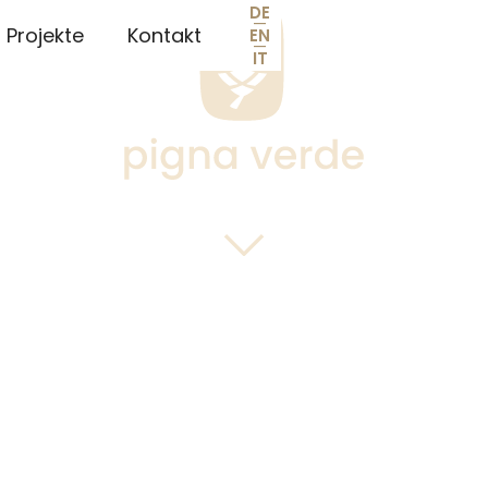
DE
—
Projekte
Kontakt
EN
—
IT