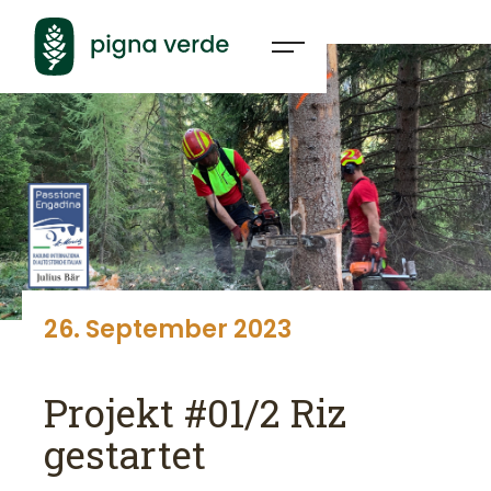
26
.
September
2023
Projekt #01/2 Riz
gestartet