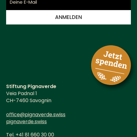
Stiftung Pignaverde
Veia Padnal 1
CH-7460 Savognin
office@pignaverde.swiss
pignaverde.swiss
Tel. +41 81 660 30 00