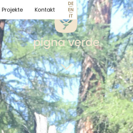
DE
—
Projekte
Kontakt
EN
—
IT